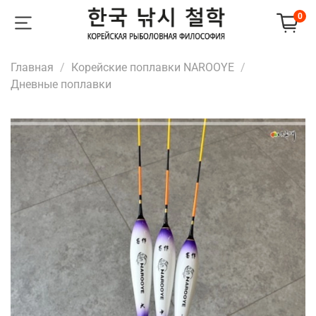
0
Главная
Корейские поплавки NAROOYE
Дневные поплавки