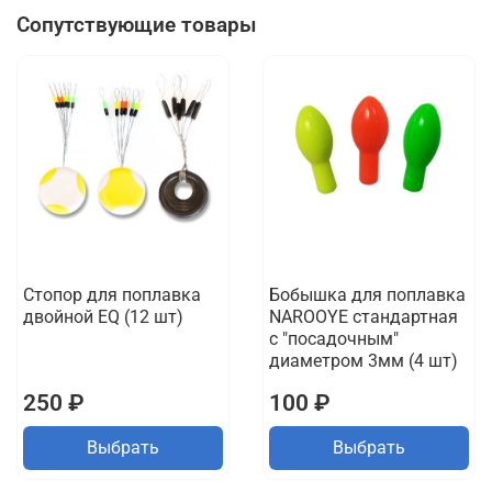
Сопутствующие товары
Стопор для поплавка
Бобышка для поплавка
двойной EQ (12 шт)
NAROOYE стандартная
с "посадочным"
диаметром 3мм (4 шт)
250 ₽
100 ₽
Выбрать
Выбрать