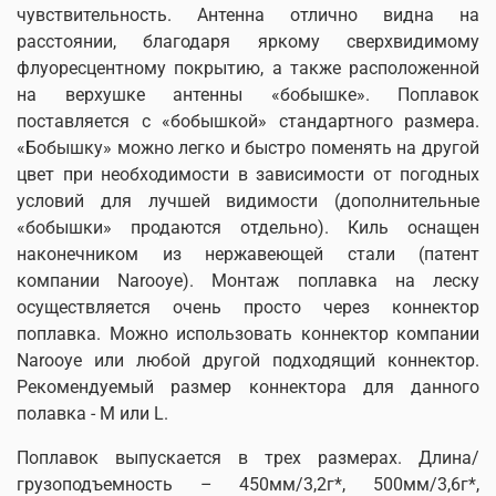
чувствительность.
Антенна отлично видна на
расстоянии, благодаря яркому сверхвидимому
флуоресцентному покрытию, а также расположенной
на верхушке антенны «бобышке». Поплавок
поставляется с «бобышкой» стандартного размера.
«Бобышку» можно легко и быстро поменять на другой
цвет при необходимости в зависимости от погодных
условий для лучшей видимости (дополнительные
«бобышки» продаются отдельно). Киль оснащен
наконечником из нержавеющей стали (патент
компании
Narooye
). Монтаж поплавка на леску
осуществляется очень просто через коннектор
поплавка. Можно использовать коннектор компании
Narooye
или любой другой подходящий коннектор.
Рекомендуемый размер коннектора для данного
полавка - M или L.
Поплавок выпускается в трех размерах. Длина/
грузоподъемность – 450мм/3,2г*,
500мм/3,6г*,