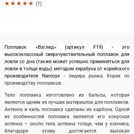
(1)
Поплавок «Взгляд» (артикул F19) - это
высококлассный сверхчувствительный поплавок для
ловли со дна
(также может успешно применяться для
ловли в толще воды)
методом херабуна от корейского
производителя Narooye -
лидера рынка Кореи по
производству поплавков.
Тело поплавка изготовлено из бальсы, которая
является одним из лучших материалов для поплавков.
Антенна и
киль поплавка сделаны из карбона. Одной
из особенностей поплавка является его конусная
антенна – около тела антенна толще, чем у кончика,
благодаря этому достигается высокая