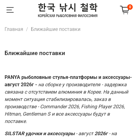
0
Главная
Ближайшие поставки
Ближайшие поставки
PANYA рыболовные стулья-платформы и аксессуары-
август 2026г -
на сборке у производителя - задержка
связана с отсутствием алюминия в Корее. На данный
момент ситуация стабилизировалась, заказ в
производстве - Commander 2026, Fishing Player 2026,
Hitman, Gentleman S и все аксессуары будут в
поставке.
SILSTAR
удочки и аксессуары
- август
2026г
- на