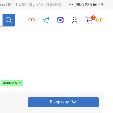
ем ПН-ПТ с 09:00 до 16:00 (МСК)
+7 (985) 235-66-99
0
0 ₽
450мм 5,8г
В корзину