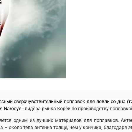
ассный сверхчувствительный поплавок для ловли со дна
(т
я Narooye -
лидера рынка Кореи по производству поплавко
ляется одним из лучших материалов для поплавков. Анте
а – около тела антенна толще, чем у кончика, благодаря 