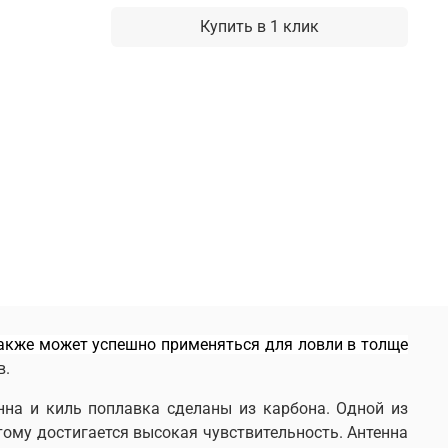
Купить в 1 клик
акже может успешно применяться для ловли в толще
в.
нна и
киль поплавка сделаны из карбона. Одной из
этому достигается высокая чувствительность.
Антенна