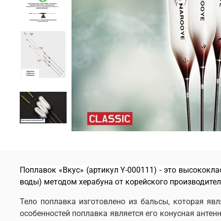
Поплавок «Вкус» (артикул Y-000111) - это высококл
воды)
методом херабуна от корейского производител
Тело поплавка изготовлено из бальсы, которая яв
особенностей поплавка является его конусная антенн