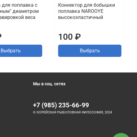
 для поплавка с
Коннектор для бобышки
чным" диаметром
поплавка NAROOYE
авировкой веса
высокоэластичный
₽
100 ₽
Выбрать
Выбрать
Мы в соц. сетях
+7 (985) 235-66-99
© КОРЕЙСКАЯ РЫБОЛОВНАЯ ФИЛОСОФИЯ, 2024