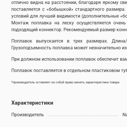
отлично видна на расстоянии, благодаря яркому с
поставляется с «бобышкой» стандартного размера.
условий для лучшей видимости (дополнительные «б
Монтаж поплавка на леску осуществляется очень
подходящий коннектор. Рекомендуемый размер коннек
Поплавок выпускается в трех размерах. Длина
Грузоподъемность поплавка может незначительно изм
При должном использовании поплавок обеспечит вам 
Поплавок поставляется в отдельном пластиковом туб
*производитель оставляет за собой право менять характеристики товара
Характеристики
Производитель
N