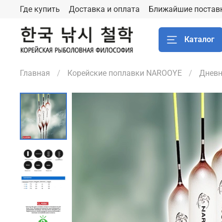
Где купить
Доставка и оплата
Ближайшие постав
Каталог
Главная
Корейские поплавки NAROOYE
Дневн