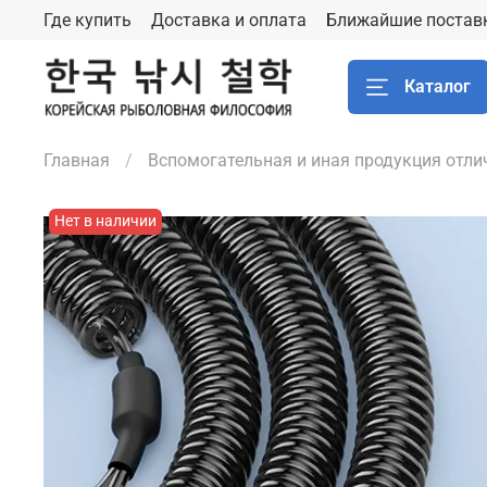
Где купить
Доставка и оплата
Ближайшие постав
Каталог
Главная
Вспомогательная и иная продукция отлич
Нет в наличии