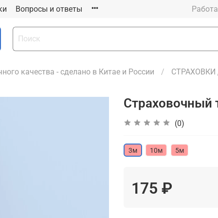
ки
Вопросы и ответы
Работа
ного качества - сделано в Китае и России
СТРАХОВКИ
Страховочный 
(0)
3м
10м
5м
175 ₽