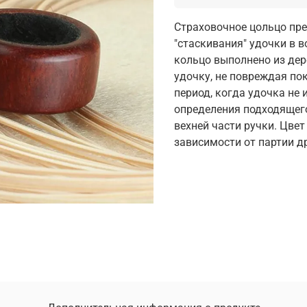
Страховочное цольцо пре
"стаскивания" удочки в 
кольцо выполнено из дер
удочку, не повреждая по
период, когда удочка не 
определения подходящег
вехней части ручки. Цвет
зависимости от партии д