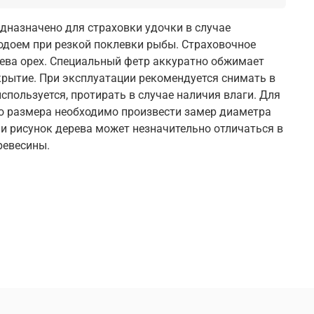
дназначено для страховки удочки в случае
водоем при резкой поклевки рыбы. Страховочное
ева орех. Специальный фетр аккуратно обжимает
крытие. При эксплуатации рекомендуется снимать в
используется, протирать в случае наличия влаги. Для
о размера необходимо произвести замер диаметра
 и рисунок дерева может незначительно отличаться в
ревесины.