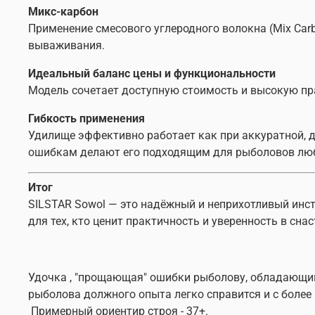
Микс-карбон
Применение смесового углеродного волокна (Mix Car
вываживания.
Идеальный баланс цены и функциональности
Модель сочетает доступную стоимость и высокую пр
Гибкость применения
Удилище эффективно работает как при аккуратной, д
ошибкам делают его подходящим для рыболовов люб
Итог
SILSTAR Sowol — это надёжный и неприхотливый инс
для тех, кто ценит практичность и уверенность в снас
Удочка , "прощающая" ошибки рыболову, обладающим 
рыболова должного опыта легко справится и с боле
Примерный ориентир строя - 37+.