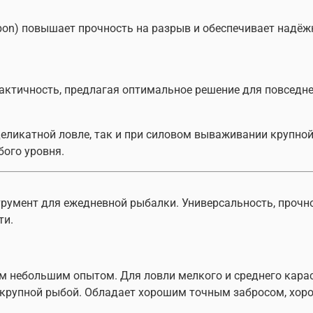
bon) повышает прочность на разрыв и обеспечивает надё
актичность, предлагая оптимальное решение для повседн
еликатной ловле, так и при силовом вываживании крупной
ого уровня.
трумент для ежедневной рыбалки. Универсальность, прочн
ти.
небольшим опытом. Для ловли мелкого и среднего карася,
е крупной рыбой. Обладает хорошим точным забросом, хо