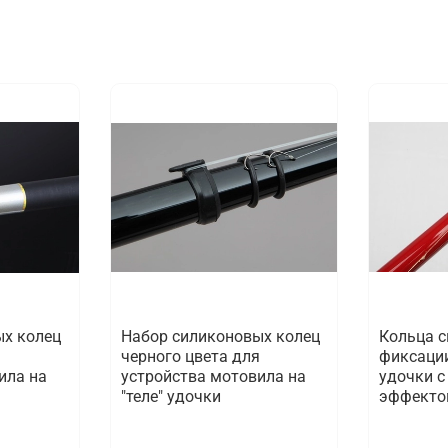
ых колец
Набор силиконовых колец
Кольца 
черного цвета для
фиксации
ила на
устройства мотовила на
удочки 
"теле" удочки
эффект