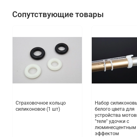
Сопутствующие товары
Страховочное кольцо
Набор силиконов
силиконовое (1 шт)
белого цвета для
устройства мотов
"теле" удочки c
люминесцентным
эффектом