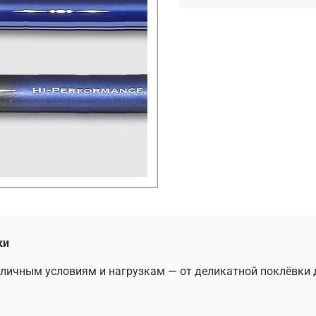
ки
зличным условиям и нагрузкам — от деликатной поклёвки