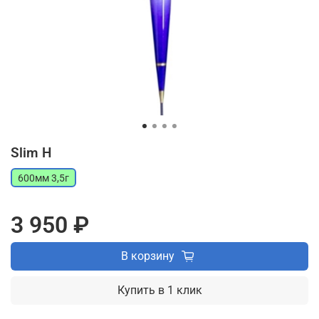
Slim H
600мм 3,5г
3 950 ₽
В корзину
Купить в 1 клик