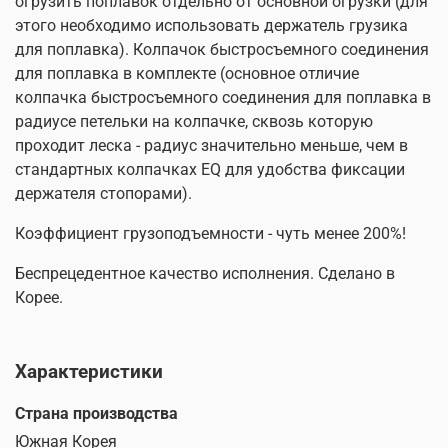
огрузить поплавок отдельно от основной огрузки (для
этого необходимо использовать держатель грузика
для поплавка). Колпачок быстросъемного соединения
для поплавка в комплекте (основное отличие
колпачка быстросъемного соединения для поплавка в
радиусе петельки на колпачке, сквозь которую
проходит леска - радиус значительно меньше, чем в
стандартных колпачках EQ для удобства фиксации
держателя стопорами).
Коэффициент грузоподъемности - чуть менее 200%!
Беспрецедентное качество исполнения. Сделано в
Корее.
Характеристики
Страна производства
Южная Корея