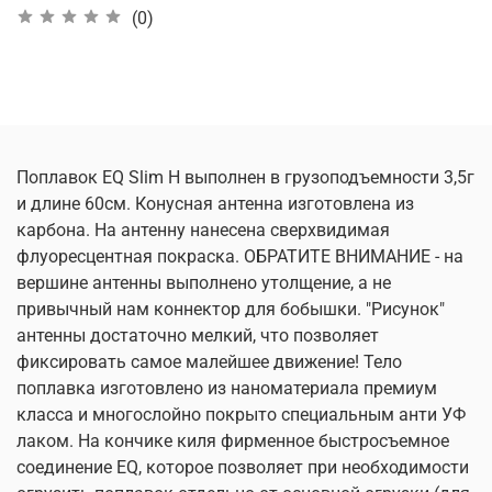
(0)
Поплавок EQ Slim H выполнен в грузоподъемности 3,5г
и длине 60см. Конусная антенна изготовлена из
карбона. На антенну нанесена сверхвидимая
флуоресцентная покраска. ОБРАТИТЕ ВНИМАНИЕ - на
вершине антенны выполнено утолщение, а не
привычный нам коннектор для бобышки. "Рисунок"
антенны достаточно мелкий, что позволяет
фиксировать самое малейшее движение! Тело
поплавка изготовлено из наноматериала премиум
класса и многослойно покрыто специальным анти УФ
лаком. На кончике киля фирменное быстросъемное
соединение EQ, которое позволяет при необходимости