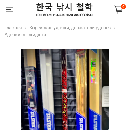
0
Главная
Корейские удочки, держатели удочек
Удочки со скидкой