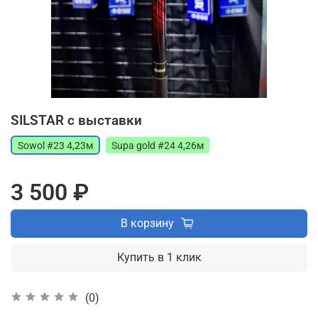
SILSTAR с выставки
Sowol #23 4,23м
Supa gold #24 4,26м
3 500 ₽
В корзину
Купить в 1 клик
(0)