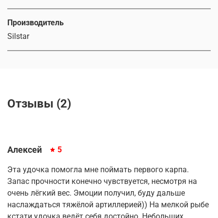
Производитель
Silstar
Отзывы (2)
Алексей
5
Эта удочка помогла мне поймать первого карпа.
Запас прочности конечно чувствуется, несмотря на
очень лёгкий вес. Эмоции получил, буду дальше
наслаждаться тяжёлой артиллерией)) На мелкой рыбе
кстати удочка ведёт себя достойно. Небольших