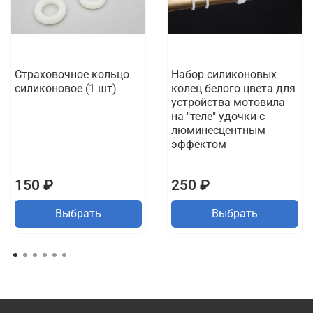
Страховочное кольцо
Набор силиконовых
силиконовое (1 шт)
колец белого цвета для
устройства мотовила
на "теле" удочки c
люминесцентным
эффектом
150 ₽
250 ₽
Выбрать
Выбрать