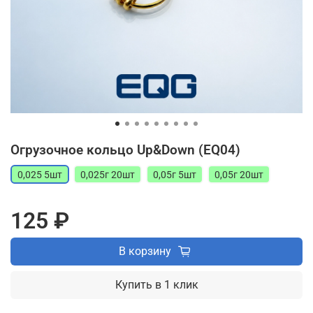
Огрузочное кольцо Up&Down (EQ04)
0,025 5шт
0,025г 20шт
0,05г 5шт
0,05г 20шт
125 ₽
В корзину
Купить в 1 клик