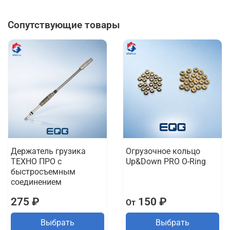
Сопутствующие товары
Держатель грузика
Огрузочное кольцо
ТЕХНО ПРО с
Up&Down PRO O-Ring
быстросъемным
соединением
275 ₽
150 ₽
От
Выбрать
Выбрать