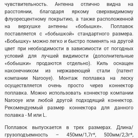
чувствительность.
Антенна отлично видна на
расстоянии, благодаря яркому сверхвидимому
флуоресцентному покрытию, а также расположенной
на верхушке антенны «бобышке». Поплавок
поставляется с «бобышкой» стандартного размера.
«Бобышку» можно легко и быстро поменять на другой
цвет при необходимости в зависимости от погодных
условий для лучшей видимости (дополнительные
«бобышки» продаются отдельно). Киль оснащен
наконечником из нержавеющей стали (патент
компании
Narooye
). Монтаж поплавка на леску
осуществляется очень просто через коннектор
поплавка. Можно использовать коннектор компании
Narooye
или любой другой подходящий коннектор.
Рекомендуемый размер коннектора для данного
полавка - M или L.
Поплавок выпускается в трех размерах. Длина/
грузоподъемность – 450мм/1,7г*,
500мм/2,3г*,