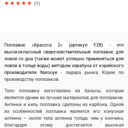
(1)
Поплавок «Красота 2» (артикул F28) - это
высококлассный сверхчувствительный поплавок для
ловли со дна
(также может успешно применяться для
ловли в толще воды)
методом херабуна от корейского
производителя Narooye -
лидера рынка Кореи по
производству поплавков.
Тело поплавка изготовлено из бальсы, которая
является одним из лучших материалов для поплавков.
Антенна и
киль поплавка сделаны из карбона. Одной
из особенностей поплавка является его конусная
антенна – около тела антенна толще, чем у кончика,
благодаря этому достигается высокая