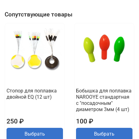
Сопутствующие товары
Стопор для поплавка
Бобышка для поплавка
двойной EQ (12 шт)
NAROOYE стандартная
с "посадочным"
диаметром 3мм (4 шт)
250 ₽
100 ₽
Выбрать
Выбрать