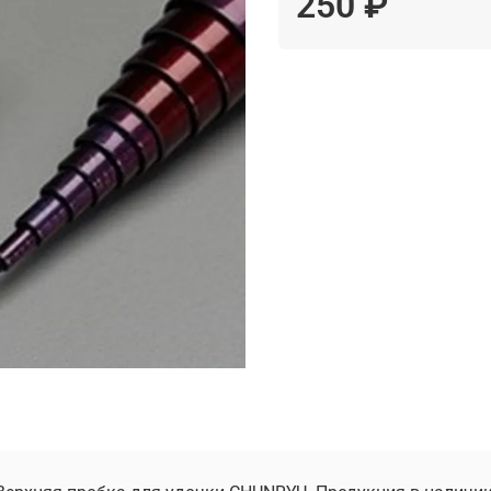
250 ₽