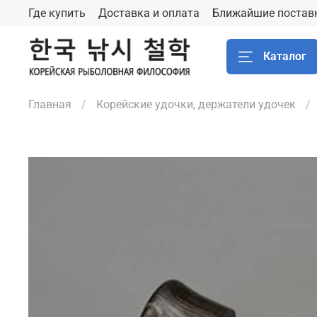
Где купить
Доставка и оплата
Ближайшие постав
Каталог
Главная
Корейские удочки, держатели удочек