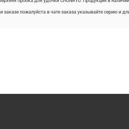
Верхняя пробка для удочки CHUNRYU. Продукция в наличии
 заказе пожалуйста в чате заказа указывайте серию и дл